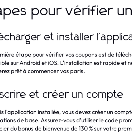
apes pour vérifier u
écharger et installer l'applic
mière étape pour vérifier vos coupons est de télécha
ible sur Android et iOS. L'installation est rapide et
erez prêt à commencer vos paris.
nscrire et créer un compte
is l'application installée, vous devez créer un compte
ations de base. Assurez-vous d'utiliser le code prom
cier du bonus de bienvenue de 130 % sur votre prem