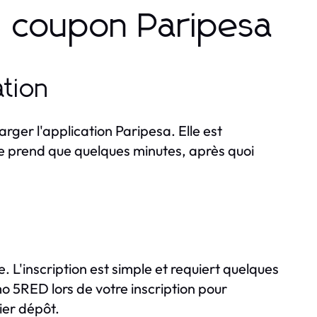
n coupon Paripesa
ation
rger l'application Paripesa. Elle est
 ne prend que quelques minutes, après quoi
. L'inscription est simple et requiert quelques
o 5RED lors de votre inscription pour
ier dépôt.