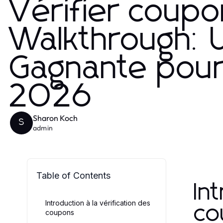
Vérifier coupo
Walkthrough: 
Gagnante pour 
2026
Sharon Koch
S
admin
Table of Contents
In
Introduction à la vérification des
co
coupons