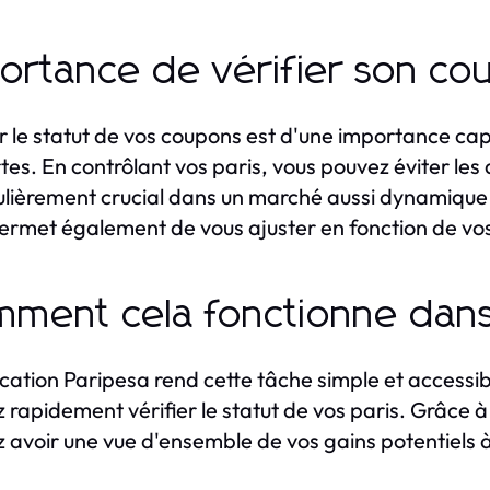
ortance de vérifier son co
er le statut de vos coupons est d'une importance ca
rtes. En contrôlant vos paris, vous pouvez éviter les
ulièrement crucial dans un marché aussi dynamique qu
ermet également de vous ajuster en fonction de vos
ment cela fonctionne dans 
ication Paripesa rend cette tâche simple et accessibl
 rapidement vérifier le statut de vos paris. Grâce à
 avoir une vue d'ensemble de vos gains potentiels 