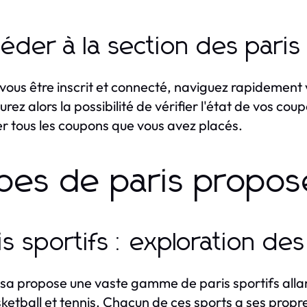
éder à la section des paris
vous être inscrit et connecté, naviguez rapidement v
rez alors la possibilité de vérifier l'état de vos coup
er tous les coupons que vous avez placés.
pes de paris propos
is sportifs : exploration de
sa propose une vaste gamme de paris sportifs alla
ketball et tennis. Chacun de ces sports a ses prop