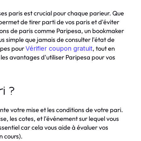
 ses paris est crucial pour chaque parieur. Que
ermet de tirer parti de vos paris et d'éviter
ations de paris comme Paripesa, un bookmaker
lus simple que jamais de consulter l'état de
tapes pour
, tout en
Vérifier coupon gratuit
 les avantages d'utiliser Paripesa pour vos
i ?
e votre mise et les conditions de votre pari.
ise, les cotes, et l'événement sur lequel vous
entiel car cela vous aide à évaluer vos
n cours).