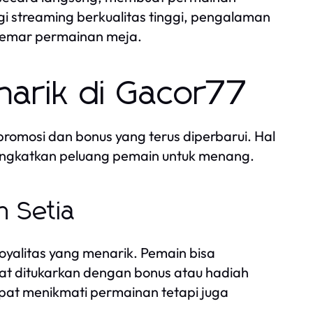
i streaming berkualitas tinggi, pengalaman
gemar permainan meja.
arik di Gacor77
romosi dan bonus yang terus diperbarui. Hal
ningkatkan peluang pemain untuk menang.
n Setia
yalitas yang menarik. Pemain bisa
at ditukarkan dengan bonus atau hadiah
apat menikmati permainan tetapi juga