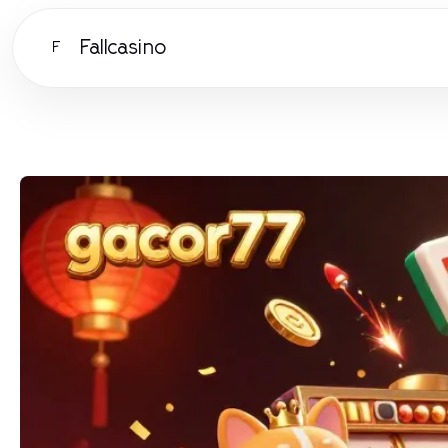
Fallcasino
F