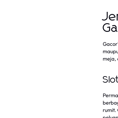
Je
Ga
Gacor7
maupun
meja, 
Slo
Permai
berba
rumit.
peluan