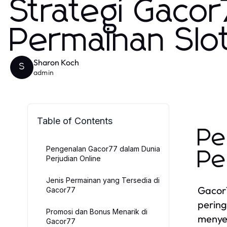
Strategi Gac
Permainan Slo
Sharon Koch
S
admin
Table of Contents
Pe
Pengenalan Gacor77 dalam Dunia
Pe
Perjudian Online
Jenis Permainan yang Tersedia di
Gacor7
Gacor77
perin
Promosi dan Bonus Menarik di
menyen
Gacor77