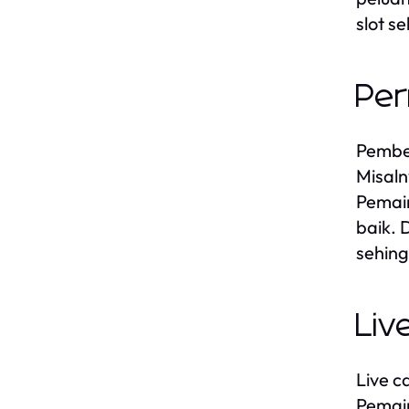
slot s
Per
Pembel
Misal
Pemain
baik.
sehing
Liv
Live c
Pemain