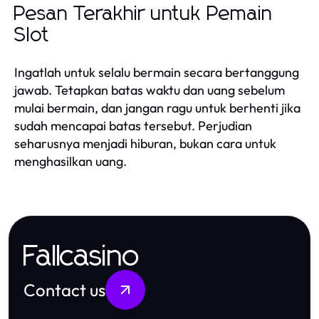
Pesan Terakhir untuk Pemain
Slot
Ingatlah untuk selalu bermain secara bertanggung
jawab. Tetapkan batas waktu dan uang sebelum
mulai bermain, dan jangan ragu untuk berhenti jika
sudah mencapai batas tersebut. Perjudian
seharusnya menjadi hiburan, bukan cara untuk
menghasilkan uang.
Fallcasino
Contact us