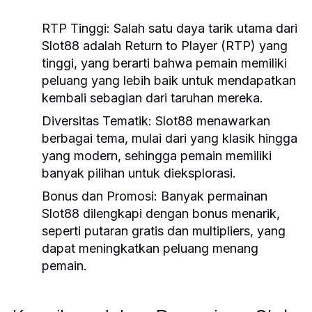
RTP Tinggi:
Salah satu daya tarik utama dari
Slot88 adalah Return to Player (RTP) yang
tinggi, yang berarti bahwa pemain memiliki
peluang yang lebih baik untuk mendapatkan
kembali sebagian dari taruhan mereka.
Diversitas Tematik:
Slot88 menawarkan
berbagai tema, mulai dari yang klasik hingga
yang modern, sehingga pemain memiliki
banyak pilihan untuk dieksplorasi.
Bonus dan Promosi:
Banyak permainan
Slot88 dilengkapi dengan bonus menarik,
seperti putaran gratis dan multipliers, yang
dapat meningkatkan peluang menang
pemain.