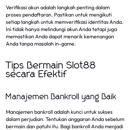
Verifikasi akun adalah langkah penting dalam
proses pendaftaran. Pastikan untuk mengikuti
setiap langkah untuk memverifikasi identitas Anda.
Ini tidak hanya melindungi akun Anda tetapi juga
memastikan Anda dapat menarik kemenangan
Anda tanpa masalah in-game.
Tips Bermain Slot88
secara Efektif
Manajemen Bankroll yang Baik
Manajemen bankroll adalah kunci untuk sukses
dalam perjudian. Tentukan anggaran Anda sebelum
bermain dan patuhi itu. Bagi bankroll Anda menjadi