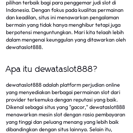
pilihan terbaik bagi para penggemar judi slot di
Indonesia. Dengan fokus pada kualitas permainan
dan keadilan, situs ini menawarkan pengalaman
bermain yang tidak hanya menghibur tetapi juga
berpotensi menguntungkan. Mari kita telaah lebih
dalam mengenai keunggulan yang ditawarkan oleh
dewataslot888.
Apa itu dewataslot888?
dewataslot888 adalah platform perjudian online
yang menyediakan berbagai permainan slot dari
provider terkemuka dengan reputasi yang baik.
Dikenal sebagai situs yang "gacor," dewataslot888
menawarkan mesin slot dengan rasio pembayaran
yang tinggi dan peluang menang yang lebih baik
dibandingkan dengan situs lainnya. Selain itu,