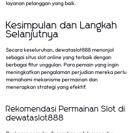
layanan pelanggan yang baik.
Kesimpulan dan Langkah
Selanjutnya
Secara keseluruhan, dewataslot888 menonjol
sebagai situs slot online yang terbaik dengan
berbagai fitur unggulan. Para pemain yang ingin
meningkatkan pengalaman perjudian mereka perlu
memahami mekanisme permainan dan
menerapkan strategi yang efektif.
Rekomendasi Permainan Slot di
dewataslot888