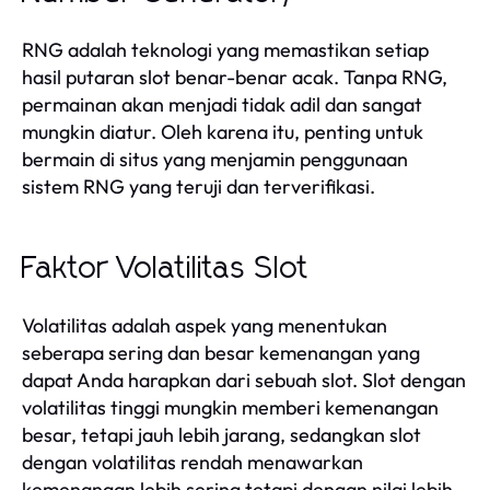
RNG adalah teknologi yang memastikan setiap
hasil putaran slot benar-benar acak. Tanpa RNG,
permainan akan menjadi tidak adil dan sangat
mungkin diatur. Oleh karena itu, penting untuk
bermain di situs yang menjamin penggunaan
sistem RNG yang teruji dan terverifikasi.
Faktor Volatilitas Slot
Volatilitas adalah aspek yang menentukan
seberapa sering dan besar kemenangan yang
dapat Anda harapkan dari sebuah slot. Slot dengan
volatilitas tinggi mungkin memberi kemenangan
besar, tetapi jauh lebih jarang, sedangkan slot
dengan volatilitas rendah menawarkan
kemenangan lebih sering tetapi dengan nilai lebih